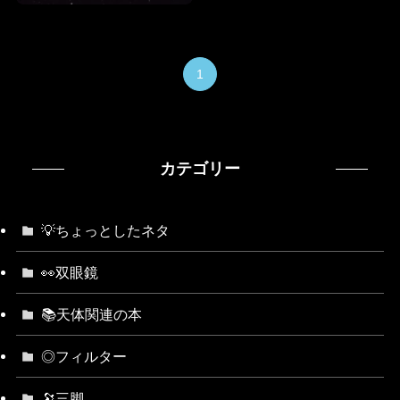
1
カテゴリー
💡ちょっとしたネタ
👀双眼鏡
📚天体関連の本
◎フィルター
🔭三脚