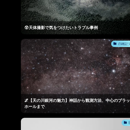
😲天体撮影で気をつけたいトラブル事例
🫠雑記
🌌【天の川銀河の魅力】神話から観測方法、中心のブラ
ホールまで