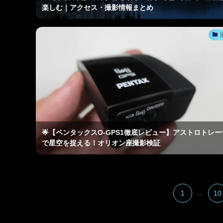
楽しむ｜アクセス・撮影情報まとめ
🌟【ペンタックスO-GPS1徹底レビュー】アストロトレー
で星空を捉える！オリオン座撮影検証
1
...
10