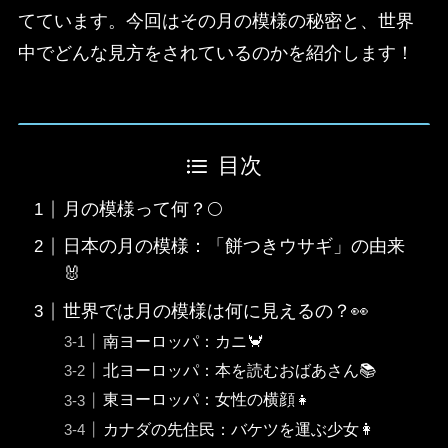
てています。今回はその月の模様の秘密と、世界
中でどんな見方をされているのかを紹介します！
目次
月の模様って何？🌕
日本の月の模様：「餅つきウサギ」の由来
🐰
世界では月の模様は何に見えるの？👀
南ヨーロッパ：カニ🦀
北ヨーロッパ：本を読むおばあさん📚
東ヨーロッパ：女性の横顔👧
カナダの先住民：バケツを運ぶ少女👩