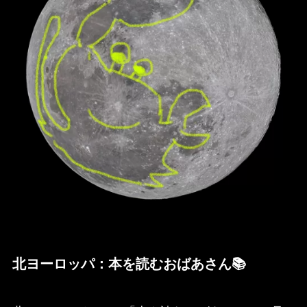
北ヨーロッパ：本を読むおばあさん📚