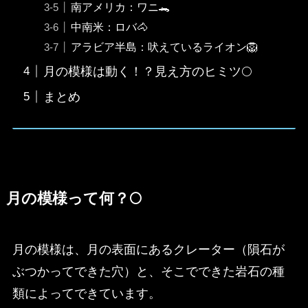
南アメリカ：ワニ🐊
中南米：ロバ🐴
アラビア半島：吠えているライオン🦁
月の模様は動く！？見え方のヒミツ🌕
まとめ
月の模様って何？🌕
月の模様は、月の表面にあるクレーター（隕石が
ぶつかってできた穴）と、そこでできた岩石の種
類によってできています。