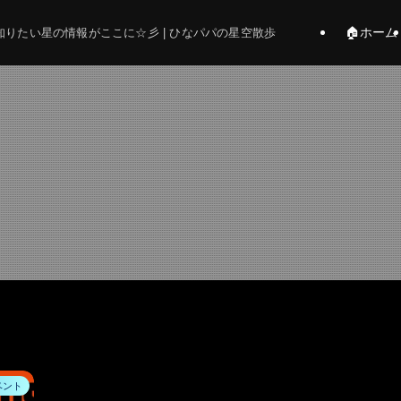
🏠ホーム
りたい星の情報がここに☆彡 | ひなパパの星空散歩
ベント