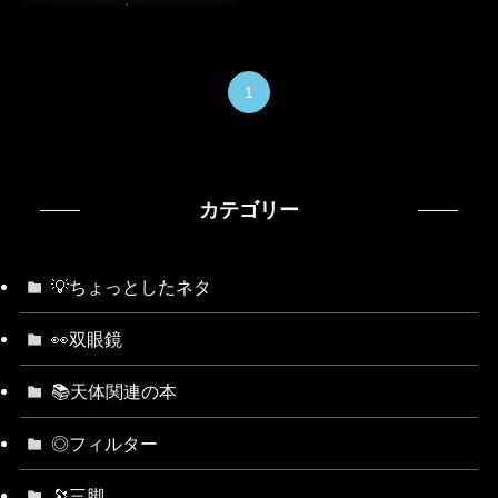
1
カテゴリー
💡ちょっとしたネタ
👀双眼鏡
📚天体関連の本
◎フィルター
🔭三脚