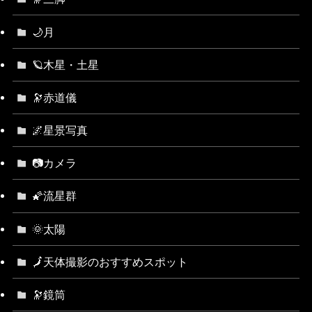
🌙月
🪐木星・土星
🔭赤道儀
🌌星景写真
📷カメラ
🌠流星群
🌞太陽
🗾天体撮影のおすすめスポット
🔭鏡筒