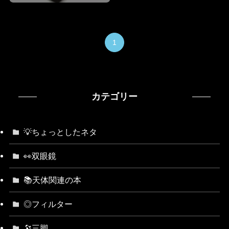
1
カテゴリー
💡ちょっとしたネタ
👀双眼鏡
📚天体関連の本
◎フィルター
🔭三脚