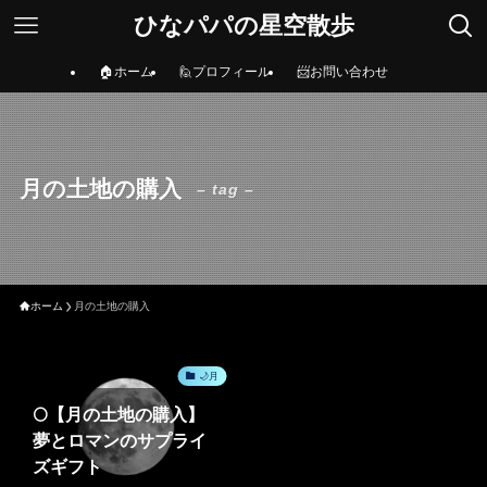
ひなパパの星空散歩
🏠ホーム
🙋プロフィール
📨お問い合わせ
月の土地の購入
– tag –
ホーム
月の土地の購入
🌙月
🌕【月の土地の購入】
夢とロマンのサプライ
ズギフト