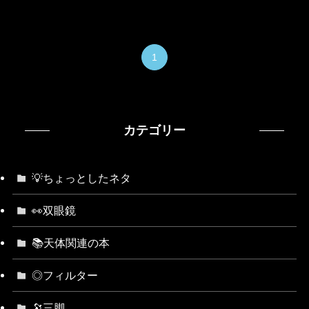
1
カテゴリー
💡ちょっとしたネタ
👀双眼鏡
📚天体関連の本
◎フィルター
🔭三脚