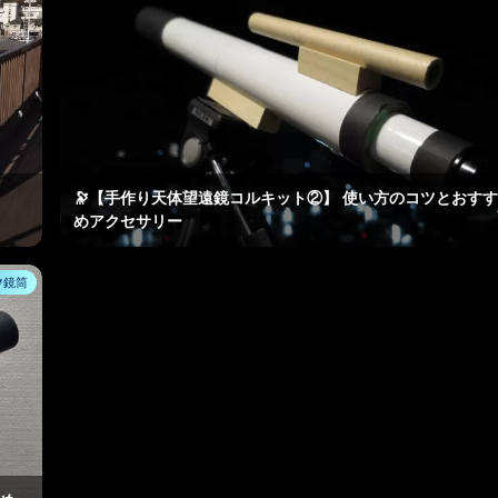
🔭【手作り天体望遠鏡コルキット②】 使い方のコツとおすす
めアクセサリー
鏡筒