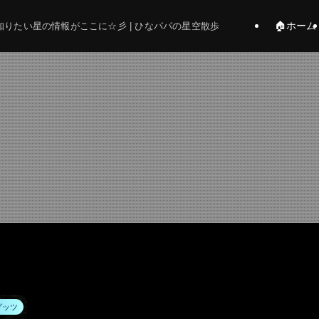
🏠ホーム
りたい星の情報がここに☆彡 | ひなパパの星空散歩
グッツ