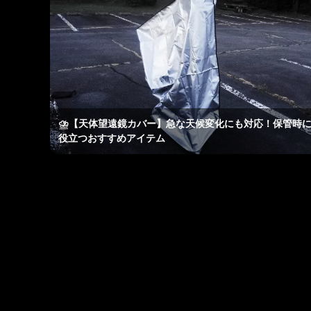
⛈【天体望遠鏡カバー】急な天候変化にも対応！保管時
役立つおすすめアイテム