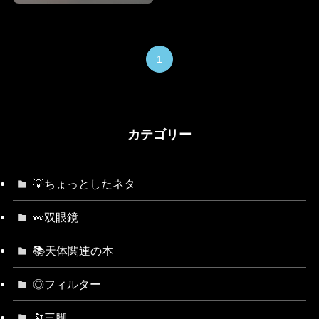
1
カテゴリー
💡ちょっとしたネタ
👀双眼鏡
📚天体関連の本
◎フィルター
🔭三脚