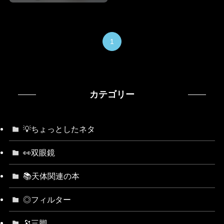
1
カテゴリー
💡ちょっとしたネタ
👀双眼鏡
📚天体関連の本
◎フィルター
🔭三脚