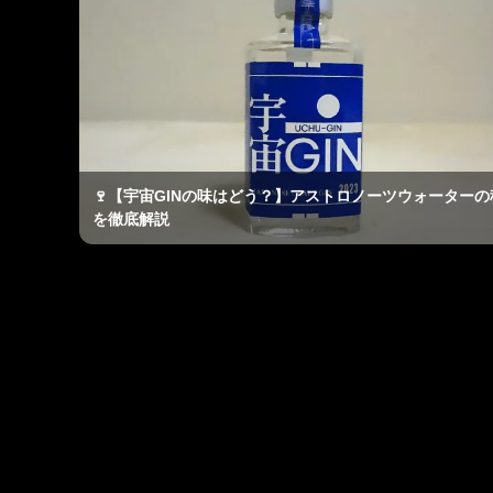
🍷【宇宙GINの味はどう？】アストロノーツウォーターの
を徹底解説