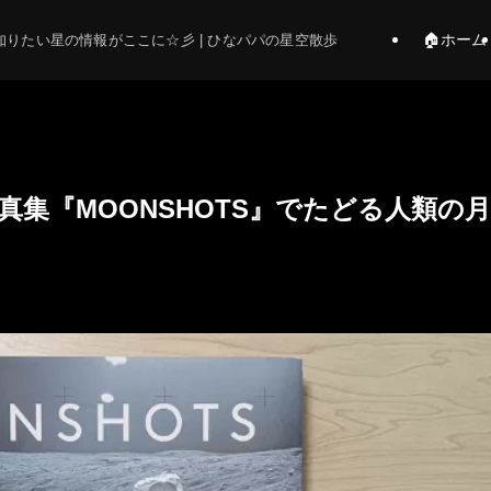
🏠ホーム
りたい星の情報がここに☆彡 | ひなパパの星空散歩
真集『MOONSHOTS』でたどる人類の月