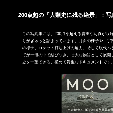
200点超の「人類史に残る絶景」：写
この写真集には、200点を超える貴重な写真が収
りがぎゅっと詰まっています。月面の様子や、宇
の様子、ロケット打ち上げの迫力、そして現代へと
てが一冊の中で結びつき、壮大な物語として展開し
史を一望できる、極めて貴重なドキュメントです