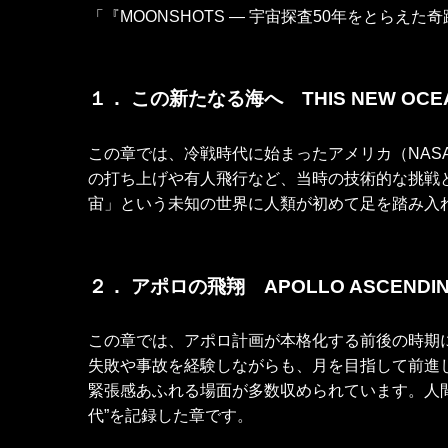
「『MOONSHOTS ― 宇宙探査50年をとらえ
１．
この新たなる海へ THIS NEW O
この章では、冷戦時代に始まったアメリカ（NAS
の打ち上げや有人飛行など、当時の技術的な挑戦
宙」という未知の世界に人類が初めて足を踏み入
２．
アポロの飛翔
APOLLO ASCENDI
この章では、アポロ計画が本格化する前後の時期
失敗や事故を経験しながらも、月を目指して前進
緊張感あふれる場面が多数収められています。人
代”を記録した章です。