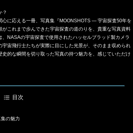
か？
に応える一冊、写真集『MOONSHOTS ― 宇宙探査50年を
類がこれまで歩んできた宇宙探査の道のりを、貴重な写真資料
、NASAの宇宙探査で使用されたハッセルブラッド製カメラ
の宇宙飛行士たちが実際に目にした光景が、そのまま収められ
歴史的な瞬間を切り取った写真の持つ魅力を、感じていただけ
目次
真集の魅力