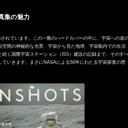
真集の魅力
録されています。この一冊のハードカバーの中に、宇宙への道
宙空間の神秘的な光景、宇宙から見た地球、宇宙船内での生活
続く国際宇宙ステーション（ISS）建設の記録まで、そのす
ていきます。まさにNASAによる50年にわたる宇宙探査の歴
。