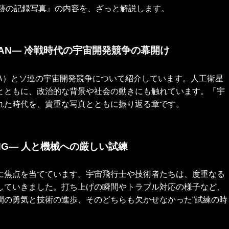
た奇跡の記録写真』の内容を、ざっと解説します。
CEAN— 冷戦時代の宇宙開発競争の幕開け
A）とソ連の宇宙開発競争について紹介しています。人工衛星
とともに、政治的な背景や社会の動きにも触れています。「宇
れた時代を、貴重な写真とともに振り返る章です。
NG
—
人と機械への厳しい試練
に焦点を当てています。宇宙飛行士や技術者たちは、度重なる
していきました。打ち上げの瞬間やトラブル対応の様子など、
間の勇気と技術の進歩、そのどちらも欠かせなかった“試練の時