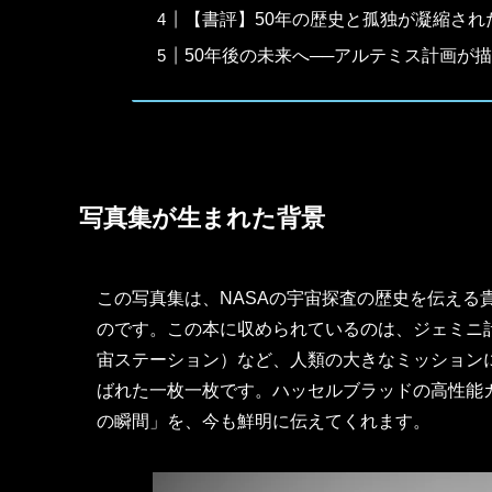
【書評】50年の歴史と孤独が凝縮され
50年後の未来へ──アルテミス計画が
写真集が生まれた背景
この写真集は、NASAの宇宙探査の歴史を伝える
のです。この本に収められているのは、ジェミニ計
宙ステーション）など、人類の大きなミッション
ばれた一枚一枚です。ハッセルブラッドの高性能
の瞬間」を、今も鮮明に伝えてくれます。