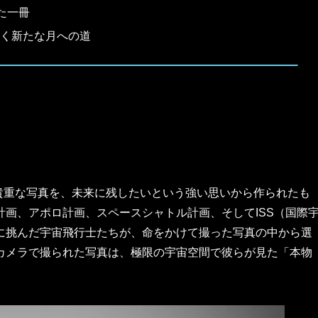
た一冊
描く新たな月への道
貴重な写真を、未来に残したいという強い思いから作られたも
画、アポロ計画、スペースシャトル計画、そしてISS（国際
に挑んだ宇宙飛行士たちが、命をかけて撮った写真の中から選
カメラで撮られた写真は、極限の宇宙空間で彼らが見た「本物