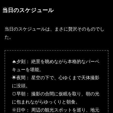
当日のスケジュール
当日のスケジュールは、まさに贅沢そのものでし
た。
🔥夕刻： 絶景を眺めながら本格的なバーベ
キューを堪能。
🌟夜間： 星空の下で、心ゆくまで天体撮影
に没頭。
🍞早朝： 撮影の合間に仮眠を取り、朝の光
に包まれながらゆっくりと朝食。
🌞日中： 周辺の観光スポットを巡り、地元