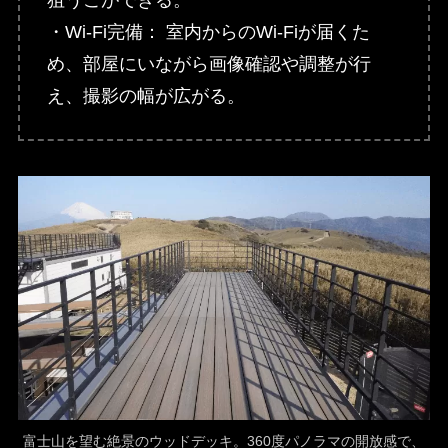
・Wi-Fi完備： 室内からのWi-Fiが届くた
め、部屋にいながら画像確認や調整が行
え、撮影の幅が広がる。
富士山を望む絶景のウッドデッキ。360度パノラマの開放感で、