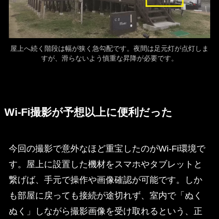
屋上へ続く階段は幅が狭く急勾配です。夜間は足元灯が点灯しま
すが、滑らないよう慎重な昇降が必要です。
Wi-Fi撮影が予想以上に便利だった
今回の撮影で意外なほど重宝したのがWi-Fi環境で
す。屋上に設置した機材をスマホやタブレットと
繋げば、手元で操作や画像確認が可能です。しか
も部屋に戻っても接続が途切れず、室内で「ぬく
ぬく」しながら撮影画像を受け取れるという、正