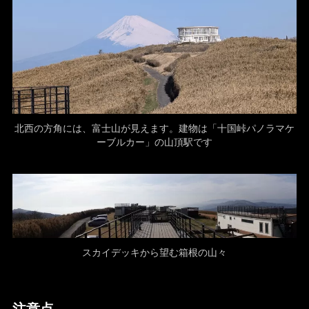
北西の方角には、富士山が見えます。建物は「十国峠パノラマケ
ーブルカー」の山頂駅です
スカイデッキから望む箱根の山々
注意点