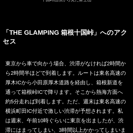
「THE GLAMPING 箱根十国峠」へのアク
セス
東京から車で向かう場合、渋滞がなければ2時間か
ら2時間半ほどで到着します。ルートは東名高速の
厚木ICから小田原厚木道路を経由し、箱根新道を
通って箱根峠ICで降ります。そこから熱海方面へ
約5分走れば到着します。ただ、週末は東名高速の
横浜町田IC付近で激しい渋滞が予想されます。私
は週末、午前10時ぐらいに東京を出ましたが、渋
滞にはまってしまい、3時間以上かかってしまいま