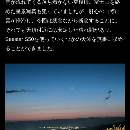
雲が流れてくる落ち着かない空模様。富士山を絡
めた星景写真も狙っていましたが、肝心の山際に
雲が停滞し、今回は残念ながら断念することに。
それでも天頂付近には安定した晴れ間があり、
Seestar S50を使っていくつかの天体を無事に収め
ることができました。