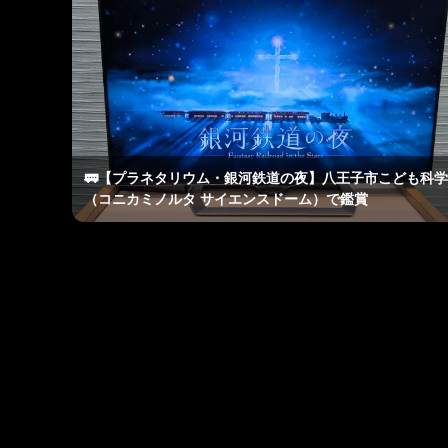
🚃【プラネタリウム・銀河鉄道の夜】八王子市こども科
（コニカミノルタ サイエンスドーム）で鑑賞