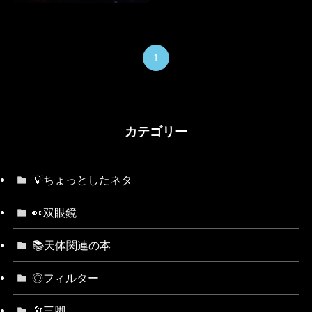
1
カテゴリー
💡ちょっとしたネタ
👀双眼鏡
📚天体関連の本
◎フィルター
🔭三脚