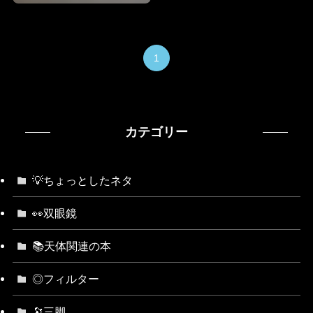
1
カテゴリー
💡ちょっとしたネタ
👀双眼鏡
📚天体関連の本
◎フィルター
🔭三脚