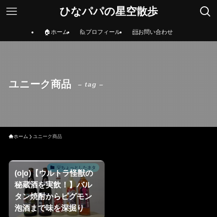
ひなパパの星空散歩
🏠ホーム
🙋プロフィール
📨お問い合わせ
ユニーク商品
– tag –
ホーム
ユニーク商品
💡ちょっとしたネタ
(o|o)【ウルトラ怪獣の
秘蔵酒を実飲！】バル
タン焼酎からピグモン
泡酒まで味を深掘り